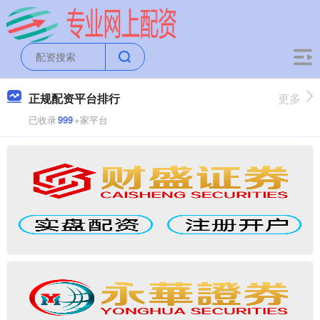
正规配资平台排行
更多
已收录
999
+家平台