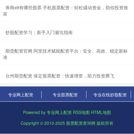
​券商etf有哪些股票 手机股票配资：轻松撬动资金，助你投资致
富
​炒股配资学习：新手入门避坑指南
​期货配资官网 阿里技术赋能配资平台：安全、高效、稳定新标
准
​台州期货配资 保定股票配资：快速增资，助力投资腾飞
专业网上配资
专业股票配资
专业在线炒股配资
Powered by
专业网上配资
RSS地图
HTML地图
Copyright
© 2013-2025
股票配资查询网
版权所有