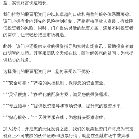
益，实现财富快速增长。
我们推荐的股票配资门户以其卓越的口碑和完善的服务体系而著称。
该门户拥有业内领先的风险控制机制，严格审核借款人资质，有效降
低投资者的风险。同时，门户提供灵活的配资方案，满足不同投资者
的需求，让您轻松把握市场机遇。
此外，该门户还提供专业的投资指导和实时市场资讯，帮助投资者做
出明智的决策。其客服团队全天候在线，随时解答您的疑问，为您提
供贴心的服务。
选择我们的股票配资门户，您将享受以下优势：
* **安全可靠：**严格的风控机制，保障您的资金安全。
* **灵活便捷：**多样化的配资方案，满足您的投资需求。
* **专业指导：**提供投资指导和市场资讯，提升您的投资水平。
* **贴心服务：**全天候客服在线，为您解决疑难杂症。
加入我们，开启您的无忧投资之旅。我们的股票配资门户将成为您投
资路上不可或缺的伙伴证券etf股票行情，助您在金融市场中乘风破