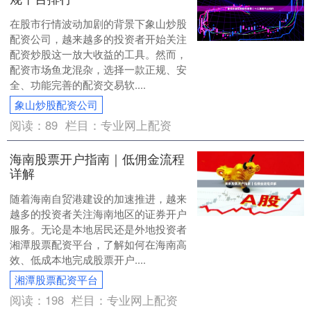
在股市行情波动加剧的背景下象山炒股
配资公司，越来越多的投资者开始关注
配资炒股这一放大收益的工具。然而，
配资市场鱼龙混杂，选择一款正规、安
全、功能完善的配资交易软....
象山炒股配资公司
阅读：
89
栏目：
专业网上配资
海南股票开户指南｜低佣金流程
详解
随着海南自贸港建设的加速推进，越来
越多的投资者关注海南地区的证券开户
服务。无论是本地居民还是外地投资者
湘潭股票配资平台，了解如何在海南高
效、低成本地完成股票开户....
湘潭股票配资平台
阅读：
198
栏目：
专业网上配资