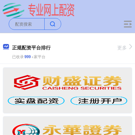
正规配资平台排行
更多
已收录
999
+家平台