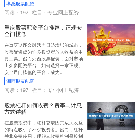
孝感股票配资
阅读：
192
栏目：
专业网上配资
重庆股票配资平台推荐，正规安
全门槛低
在重庆这座金融活力日益增强的城市，
股票配资成为许多投资者放大收益的重
要工具。然而湘西股票配资，面对市场
上众多配资平台，如何选择一家正规、
安全且门槛低的平台，成为....
湘西股票配资
阅读：
197
栏目：
专业网上配资
股票杠杆如何收费？费率与计息
方式详解
在股票投资中，杠杆交易因其放大收益
的特点吸引了不少投资者。然而，杠杆
并非免费使用，理解其收费机制是控制