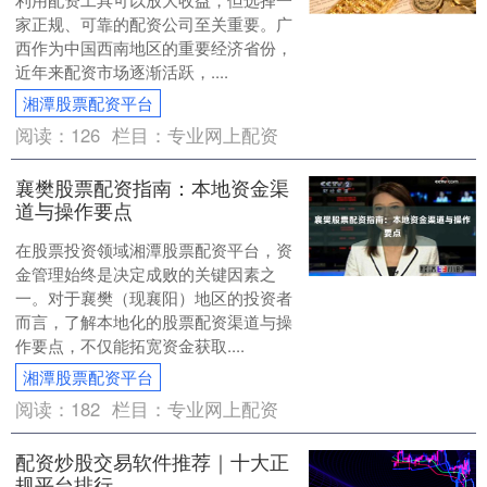
家正规、可靠的配资公司至关重要。广
西作为中国西南地区的重要经济省份，
近年来配资市场逐渐活跃，....
湘潭股票配资平台
阅读：
126
栏目：
专业网上配资
襄樊股票配资指南：本地资金渠
道与操作要点
在股票投资领域湘潭股票配资平台，资
金管理始终是决定成败的关键因素之
一。对于襄樊（现襄阳）地区的投资者
而言，了解本地化的股票配资渠道与操
作要点，不仅能拓宽资金获取....
湘潭股票配资平台
阅读：
182
栏目：
专业网上配资
配资炒股交易软件推荐｜十大正
规平台排行