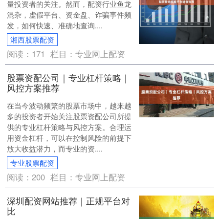
量投资者的关注。然而，配资行业鱼龙
混杂，虚假平台、资金盘、诈骗事件频
发，如何快速、准确地查询....
湘西股票配资
阅读：
171
栏目：
专业网上配资
股票资配公司｜专业杠杆策略｜
风控方案推荐
在当今波动频繁的股票市场中，越来越
多的投资者开始关注股票资配公司所提
供的专业杠杆策略与风控方案。合理运
用资金杠杆，可以在控制风险的前提下
放大收益潜力，而专业的资....
专业股票配资
阅读：
200
栏目：
专业网上配资
深圳配资网站推荐｜正规平台对
比