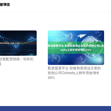
健增值
 炒股配资指南：轻松杠
益
配资股票平台 软银和英伟达注资的
初创公司Cohesity上财年营收增长
26%