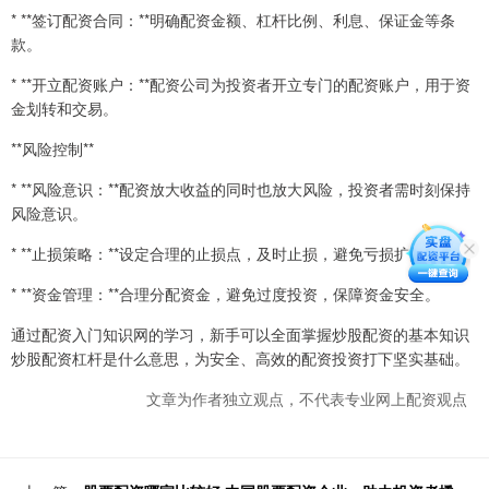
* **签订配资合同：**明确配资金额、杠杆比例、利息、保证金等条
款。
* **开立配资账户：**配资公司为投资者开立专门的配资账户，用于资
金划转和交易。
**风险控制**
* **风险意识：**配资放大收益的同时也放大风险，投资者需时刻保持
风险意识。
* **止损策略：**设定合理的止损点，及时止损，避免亏损扩大。
* **资金管理：**合理分配资金，避免过度投资，保障资金安全。
通过配资入门知识网的学习，新手可以全面掌握炒股配资的基本知识
炒股配资杠杆是什么意思，为安全、高效的配资投资打下坚实基础。
文章为作者独立观点，不代表专业网上配资观点