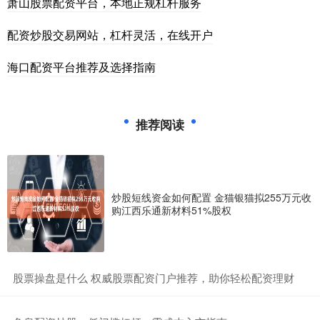
萧山股票配资平台，本地正规杠杆服务
配资炒股交易网站，杠杆灵活，在线开户
海口配资平台推荐及选择指南
推荐阅读
炒股短线资金如何配置 金猫银猫拟255万元收
购江西乐通新材料51%股权
​股票操盘是什么 权威股票配资门户推荐，助你轻松配资理财