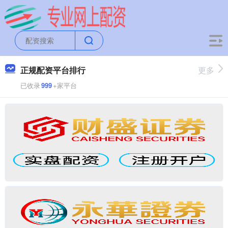
正规配资平台排行
更多
已收录
999
+家平台