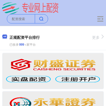
正规配资平台排行
更多
已收录
999
+家平台