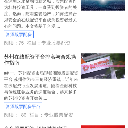
在深圳这座金融创新之城，股票配资作
为杠杆投资工具，一直受到投资者的关
注。然而，随着监管趋严，如何选择合
规安全的在线配资平台成为投资者最关
心的问题。本文将基于合规....
湘潭股票配资
阅读：
75
栏目：
专业股票配资
苏州在线配资平台排名与合规操
作指南
## 一、苏州配资市场现状湘潭股票配资
平台 苏州作为长三角经济重镇，近年来
在线配资行业发展迅速。随着金融科技
与传统证券业务的深度融合，越来越多
的苏州投资者开始关....
湘潭股票配资平台
阅读：
186
栏目：
专业股票配资