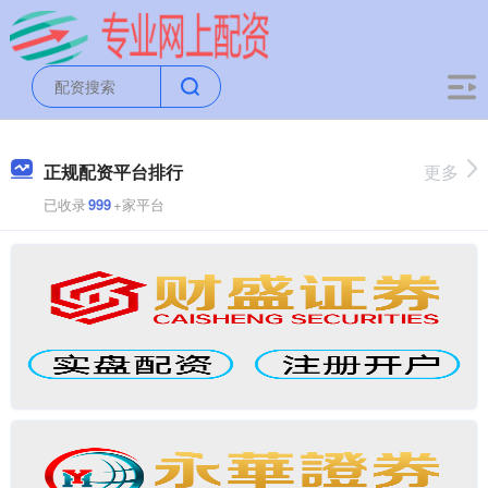
正规配资平台排行
更多
已收录
999
+家平台