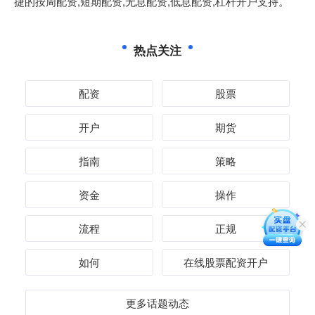
捷的按周配资,短期配资,无息配资,低息配资,杠杆开户支持。
热点关注
配资
股票
开户
期货
指南
策略
资金
操作
流程
正规
如何
在线股票配资开户
更多话题动态