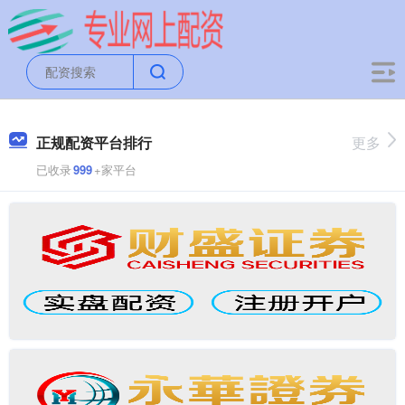
正规配资平台排行
更多
已收录
999
+家平台