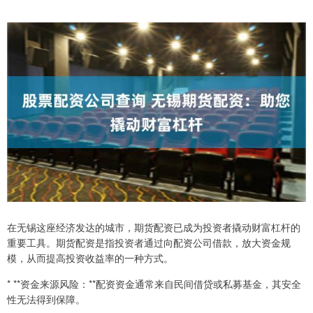
在无锡这座经济发达的城市，期货配资已成为投资者撬动财富杠杆的
重要工具。期货配资是指投资者通过向配资公司借款，放大资金规
模，从而提高投资收益率的一种方式。
* **资金来源风险：**配资资金通常来自民间借贷或私募基金，其安全
性无法得到保障。