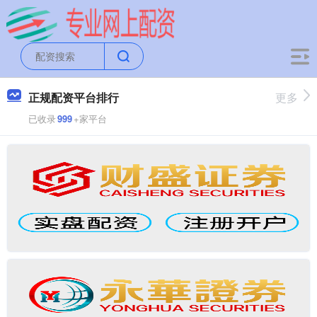
正规配资平台排行
更多
已收录
999
+家平台